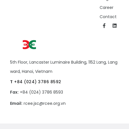
Career
Contact
5th Floor, Lancaster Luminaire Building, 1152 Lang, Lang
ward, Hanoi, Vietnam
T
+84 (024) 3786 8592
Fax:
+84 (024) 3786 8593
Email:
rcee.jsc@rcee.org.vn