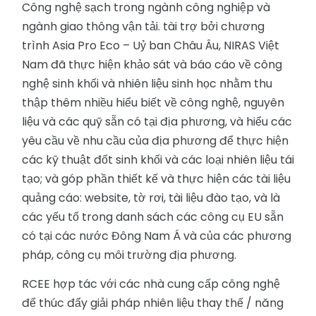
Công nghệ sạch trong ngành công nghiệp và
ngành giao thông vận tải. tài trợ bởi chương
trình Asia Pro Eco – Uỷ ban Châu Âu, NIRAS Việt
Nam đã thực hiện khảo sát và báo cáo về công
nghệ sinh khối và nhiên liệu sinh học nhằm thu
thập thêm nhiều hiểu biết về công nghệ, nguyên
liệu và các quỹ sẵn có tại địa phương, và hiểu các
yêu cầu về nhu cầu của địa phương để thực hiện
các kỹ thuật đốt sinh khối và các loại nhiên liệu tái
tạo; và góp phần thiết kế và thực hiện các tài liệu
quảng cáo: website, tờ rơi, tài liệu đào tạo, và là
các yếu tố trong danh sách các công cụ EU sẵn
có tại các nước Đông Nam Á và của các phương
pháp, công cụ môi trường địa phương.
RCEE hợp tác với các nhà cung cấp công nghệ
để thúc đẩy giải pháp nhiên liệu thay thế / năng