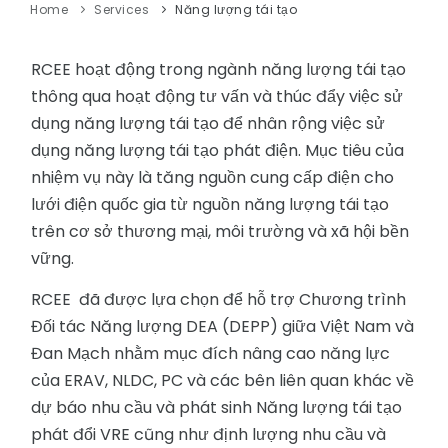
Home
Services
Năng lượng tái tạo
RCEE hoạt động trong ngành năng lượng tái tạo
thông qua hoạt động tư vấn và thúc đẩy việc sử
dụng năng lượng tái tạo để nhân rộng việc sử
dụng năng lượng tái tạo phát điện. Mục tiêu của
nhiệm vụ này là tăng nguồn cung cấp điện cho
lưới điện quốc gia từ nguồn năng lượng tái tạo
trên cơ sở thương mại, môi trường và xã hội bền
vững.
RCEE đã được lựa chọn để hỗ trợ Chương trình
Đối tác Năng lượng DEA (DEPP) giữa Việt Nam và
Đan Mạch nhằm mục đích nâng cao năng lực
của ERAV, NLDC, PC và các bên liên quan khác về
dự báo nhu cầu và phát sinh Năng lượng tái tạo
phát đổi VRE cũng như định lượng nhu cầu và