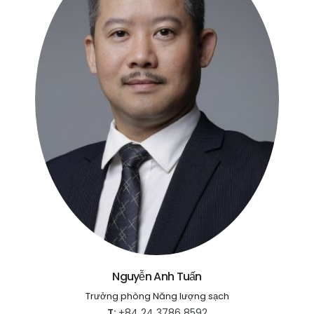
Nguyễn Anh Tuấn
Trưởng phòng Năng lượng sạch
T:
+84 24 3786 8592