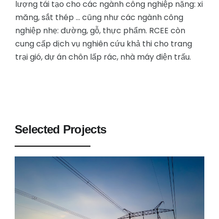
lượng tái tạo cho các ngành công nghiệp nặng: xi
măng, sắt thép ... cũng như các ngành công
nghiệp nhẹ: đường, gỗ, thực phẩm. RCEE còn
cung cấp dịch vụ nghiên cứu khả thi cho trang
trại gió, dự án chôn lấp rác, nhà máy điện trấu.
Selected Projects