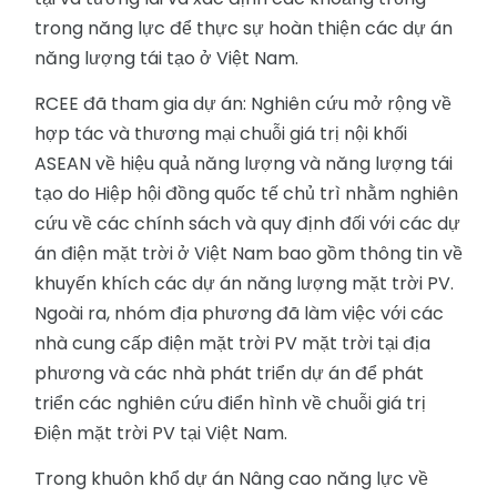
trong năng lực để thực sự hoàn thiện các dự án
năng lượng tái tạo ở Việt Nam.
RCEE đã tham gia dự án: Nghiên cứu mở rộng về
hợp tác và thương mại chuỗi giá trị nội khối
ASEAN về hiệu quả năng lượng và năng lượng tái
tạo do Hiệp hội đồng quốc tế chủ trì nhằm nghiên
cứu về các chính sách và quy định đối với các dự
án điện mặt trời ở Việt Nam bao gồm thông tin về
khuyến khích các dự án năng lượng mặt trời PV.
Ngoài ra, nhóm địa phương đã làm việc với các
nhà cung cấp điện mặt trời PV mặt trời tại địa
phương và các nhà phát triển dự án để phát
triển các nghiên cứu điển hình về chuỗi giá trị
Điện mặt trời PV tại Việt Nam.
Trong khuôn khổ dự án Nâng cao năng lực về