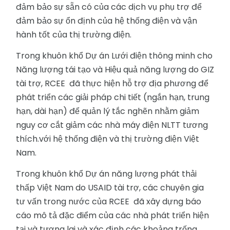
đảm bảo sự sẵn có của các dịch vụ phụ trợ để
đảm bảo sự ổn định của hệ thống điện và vận
hành tốt của thị trường điện.
Trong khuôn khổ Dự án Lưới điện thông minh cho
Năng lượng tái tạo và Hiệu quả năng lượng do GIZ
tài trợ, RCEE đã thực hiện hỗ trợ địa phương để
phát triển các giải pháp chi tiết (ngắn hạn, trung
hạn, dài hạn) để quản lý tắc nghẽn nhằm giảm
nguy cơ cắt giảm các nhà máy điện NLTT tương
thích.với hệ thống điện và thị trường điện Việt
Nam.
Trong khuôn khổ Dự án năng lượng phát thải
thấp Việt Nam do USAID tài trợ, các chuyên gia
tư vấn trong nước của RCEE đã xây dựng báo
cáo mô tả đặc điểm của các nhà phát triển hiện
tại và tương lai và xác định các khoảng trống