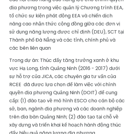
địa phương trong việc quản lý Chương trình EEA,
tổ chức sự kiện phát động EEA và chiến dịch
nâng cao nhận thức cộng đồng giữa các đơn vị
sử dụng năng lượng được chỉ định (DEU), SCT tại
Thành phố Đà Nẵng và các tỉnh, chính phủ và
các bên liên quan
Trong dự án: Thúc đẩy tăng trưởng xanh ở khu
vực Hạ Long, tỉnh Quảng Ninh (2016 - 2017) dưới
sự hỗ trợ của JICA, các chuyên gia tư vấn của
RCEE đã được lựa chọn để làm việc với chính
quyền địa phương Quảng Ninh (DOIT) để cung
cấp: (1) đào tạo về mô hình ESCO cho cán bộ các
sở, ban, ngành địa phương và các doanh nghiệp
trên địa bàn Quảng Ninh; (2) đào tạo tại chỗ về
xây dựng và triển khai kế hoạch hành động thúc
đẩy hiệu quả năng lượng địa phương