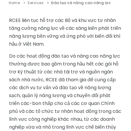
Home
Services
Đào tạo và nâng cao năng lực
RCEE liên tục hỗ trợ các Bộ và khu vực tư nhân
tăng cường năng lực về các sáng kiến phát triển
năng lượng bền vững và ứng phó với biến đổi khí
hậu ở Việt Nam.
Do các hoạt động đào tạo và nâng cao năng lực
thường được bao gồm trong hầu hết các gói hỗ
trợ kỹ thuật từ các nhà tài trợ và nguồn ngân
sách nhà nước, RCEE đã tham gia để cung cấp
các dịch vụ tư vấn và đào tạo về năng lượng
sạch, quản lý năng lượng và chuyển đổi phát
triển các-bon thấp cho cả các cơ quan Chính
phủ và các tổ chức tư nhân hoạt động trong các
lĩnh vực công nghiệp khác nhau, từ các doanh
nghiệp vừa và nhỏ trong lĩnh vực chế biến thủy