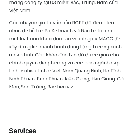
măng công ty tại 03 miền: Bắc, Trung, Nam của
Việt Nam.
Các chuyên gia tư vấn của RCEE đã được lựa
chọn để hỗ trợ Bộ Kế hoạch và Đầu tư tổ chức
một loạt các khóa đào tạo về công cụ MACC để
xây dựng kế hoạch hành động tăng trưởng xanh
ở cấp tỉnh. Các khóa đào tạo đã được giao cho
chính quyền địa phương và các ban ngành cấp
tỉnh ở nhiều tỉnh ở Việt Nam Quảng Ninh, Hà Tĩnh,
Ninh Thuận, Bình Thuận, Kiên Giang, Hậu Giang, Cà
Mau, Sóc Trăng, Bạc Liêu v.v…
Services