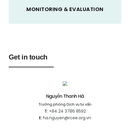
MONITORING & EVALUATION
Get in touch
Nguyễn Thanh Hà
Trưởng phòng Dịch vụ tư vấn
T:
+84 24 3786 8592
E:
ha.nguyen@rcee.org.vn