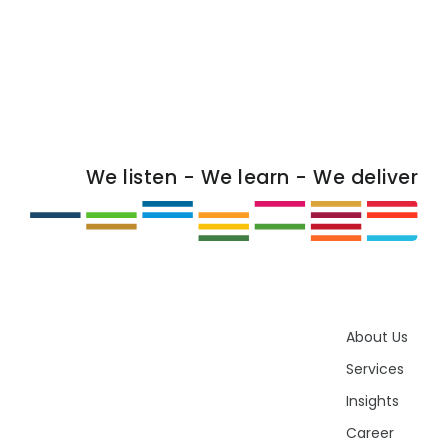
We listen - We learn - We deliver
About Us
Services
Insights
Career