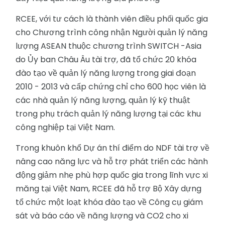
RCEE, với tư cách là thành viên điều phối quốc gia
cho Chương trình công nhận Người quản lý năng
lượng ASEAN thuộc chương trình SWITCH -Asia
do Ủy ban Châu Âu tài trợ, đã tổ chức 20 khóa
đào tạo về quản lý năng lượng trong giai đoạn
2010 - 2013 và cấp chứng chỉ cho 600 học viên là
các nhà quản lý năng lượng, quản lý kỹ thuật
trong phụ trách quản lý năng lượng tại các khu
công nghiệp tại Việt Nam.
Trong khuôn khổ Dự án thí điểm do NDF tài trợ về
nâng cao năng lực và hỗ trợ phát triển các hành
động giảm nhẹ phù hợp quốc gia trong lĩnh vực xi
măng tại Việt Nam, RCEE đã hỗ trợ Bộ Xây dựng
tổ chức một loạt khóa đào tạo về Công cụ giám
sát và báo cáo về năng lượng và CO2 cho xi