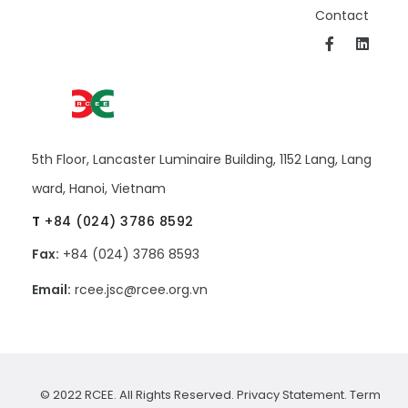
Contact
5th Floor, Lancaster Luminaire Building, 1152 Lang, Lang
ward, Hanoi, Vietnam
T
+84 (024) 3786 8592
Fax:
+84 (024) 3786 8593
Email:
rcee.jsc@rcee.org.vn
© 2022 RCEE. All Rights Reserved.
Privacy Statement.
Term