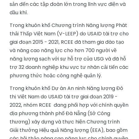
sản đến các tập đoàn lớn trong lĩnh vực điện và
dầu khí.
Trong khuôn khổ Chương trình Năng lượng Phát
thải Thấp Việt Nam (V-LEEP) do USAID tài trợ cho
giai đoạn 2015 - 2021, RCEE đã tham gia đào tạo
và nâng cao năng lực cho hơn 700 người về
năng lượng sạch với sự hỗ trợ của USG và đã hỗ
trợ 32 doanh nghiệp khu vực tư nhân cải tiến các
phương thức hoặc công nghệ quản lý.
Trong khuôn khổ Dự án An ninh Năng lượng Đô
thị Việt Nam do USAID tài trợ giai đoạn 2019 -
2022, nhóm RCEE đang phối hợp với chính quyền
địa phương thành phố Đà Nẵng (Sở Công
thương) xây dựng và thực hiện Chương trình
Giải thưởng Hiệu quả Năng lượng (EEA), bao gồm
các hội thảo nâng cao năng lực cho chính quyền